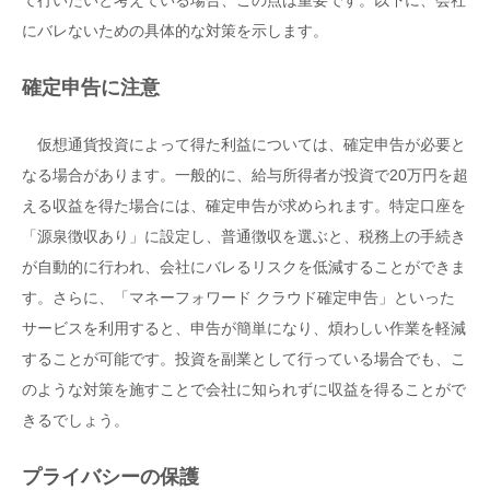
て行いたいと考えている場合、この点は重要です。以下に、会社
にバレないための具体的な対策を示します。
確定申告に注意
仮想通貨投資によって得た利益については、確定申告が必要と
なる場合があります。一般的に、給与所得者が投資で20万円を超
える収益を得た場合には、確定申告が求められます。特定口座を
「源泉徴収あり」に設定し、普通徴収を選ぶと、税務上の手続き
が自動的に行われ、会社にバレるリスクを低減することができま
す。さらに、「マネーフォワード クラウド確定申告」といった
サービスを利用すると、申告が簡単になり、煩わしい作業を軽減
することが可能です。投資を副業として行っている場合でも、こ
のような対策を施すことで会社に知られずに収益を得ることがで
きるでしょう。
プライバシーの保護