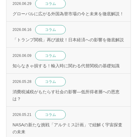
2026.06.29
コラム
グローバルに広がる外国為替市場の今と未来を徹底解説！
2026.06.16
コラム
「トランプ関税」再び波紋！日本経済への影響を徹底解説
2026.06.09
コラム
知らなきゃ損する！輸入時に関わる代替関税の基礎知識
2026.05.28
コラム
消費税減税がもたらす社会の影響—低所得者層への恩恵
は？
2026.05.21
コラム
NASAの新たな挑戦「アルテミス計画」で紐解く宇宙探査
の未来