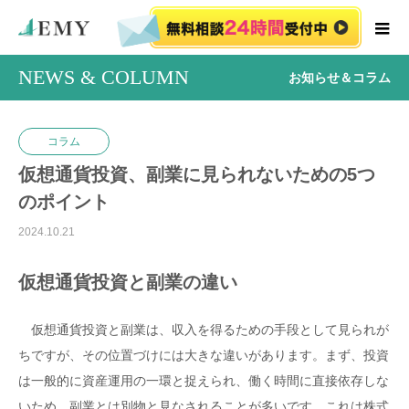
NEWS & COLUMN
お知らせ＆コラム
コラム
仮想通貨投資、副業に見られないための5つ
のポイント
2024.10.21
仮想通貨投資と副業の違い
仮想通貨投資と副業は、収入を得るための手段として見られが
ちですが、その位置づけには大きな違いがあります。まず、投資
は一般的に資産運用の一環と捉えられ、働く時間に直接依存しな
いため、副業とは別物と見なされることが多いです。これは株式