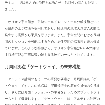
テミスI」では無人での飛行を成功させ、信頼性の高さを証明し
ました。
オリオン宇宙船は、耐熱シールドやモジュール分離技術といっ
た最新の工学技術を採用しており、帰還時の地球大気突入の際に
発生する高温から乗員を守ります。また、宇宙空間における長期
間のミッションを可能にするため、居住空間の拡張性も兼ね備え
ています。このような特徴から、オリオン宇宙船はNASAの目指
す持続可能な宇宙探査の鍵を握る技術の一つとされています。
月周回拠点「ゲートウェイ」の未来構想
アルテミス計画のもう一つの重要な要素が、月周回拠点「ゲー
トウェイ」です。この拠点は、宇宙飛行士の滞在や貨物のやり取
り、さらには月面ミッションへの準備を行うためのプラットフォ
ームとして機能します。「ゲートウェイ」は、アルテミス計画の