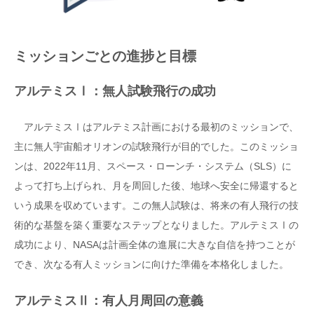
ミッションごとの進捗と目標
アルテミスⅠ：無人試験飛行の成功
アルテミスⅠはアルテミス計画における最初のミッションで、
主に無人宇宙船オリオンの試験飛行が目的でした。このミッショ
ンは、2022年11月、スペース・ローンチ・システム（SLS）に
よって打ち上げられ、月を周回した後、地球へ安全に帰還すると
いう成果を収めています。この無人試験は、将来の有人飛行の技
術的な基盤を築く重要なステップとなりました。アルテミスⅠの
成功により、NASAは計画全体の進展に大きな自信を持つことが
でき、次なる有人ミッションに向けた準備を本格化しました。
アルテミスⅡ：有人月周回の意義