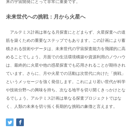
来の宇宙開発にとって非常に重要です。
未来世代への挑戦：月から火星へ
アルテミス計画は単なる月探査にとどまらず、火星探査への道
筋を築くための重要なステップでもあります。この計画により蓄
積される技術やデータは、未来世代の宇宙探査能力を飛躍的に高
めることでしょう。月面での生活環境構築や資源利用のノウハウ
は、最終的に火星や他の惑星探査でも応用されることが期待され
ています。さらに、月や火星での活動は次世代に向けた「挑戦」
というメッセージを強く発信します。これにより若い世代が科学
や技術分野への興味を持ち、次なる地平を切り開くきっかけとな
るでしょう。アルテミス計画は単なる探査プロジェクトではな
く、人類の未来を切り拓く長期的な挑戦の象徴と言えます。