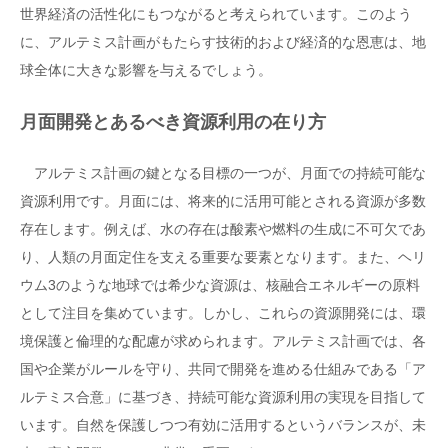
世界経済の活性化にもつながると考えられています。このよう
に、アルテミス計画がもたらす技術的および経済的な恩恵は、地
球全体に大きな影響を与えるでしょう。
月面開発とあるべき資源利用の在り方
アルテミス計画の鍵となる目標の一つが、月面での持続可能な
資源利用です。月面には、将来的に活用可能とされる資源が多数
存在します。例えば、水の存在は酸素や燃料の生成に不可欠であ
り、人類の月面定住を支える重要な要素となります。また、ヘリ
ウム3のような地球では希少な資源は、核融合エネルギーの原料
として注目を集めています。しかし、これらの資源開発には、環
境保護と倫理的な配慮が求められます。アルテミス計画では、各
国や企業がルールを守り、共同で開発を進める仕組みである「ア
ルテミス合意」に基づき、持続可能な資源利用の実現を目指して
います。自然を保護しつつ有効に活用するというバランスが、未