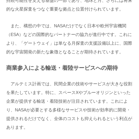
持続可能性を支える基盤の一部であり、地球と月、さらには将来
的な火星探査をつなぐ重要な拠点と位置付けられています。
また、構想の中では、NASAだけでなく日本や欧州宇宙機関
（ESA）などの国際的なパートナーの協力が進行中です。これに
より、「ゲートウェイ」は単なる月探査の支援設備以上に、国際
的な宇宙開発の新たな象徴となることが期待されています。
商業参入による輸送・着陸サービスへの期待
アルテミス計画では、民間企業の技術やサービスが大きな役割
を果たしています。特に、スペースXやブルーオリジンといった
企業が提供する輸送・着陸技術が注目されています。これによ
り、NASAが必要とする多様なサービスや技術が効率的に開発・
提供されるだけでなく、全体のコストも抑えられるという利点が
あります。