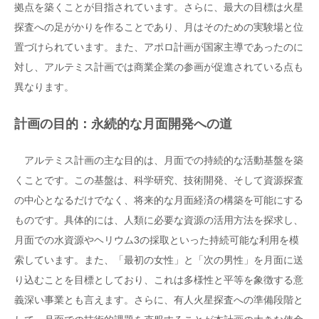
拠点を築くことが目指されています。さらに、最大の目標は火星
探査への足がかりを作ることであり、月はそのための実験場と位
置づけられています。また、アポロ計画が国家主導であったのに
対し、アルテミス計画では商業企業の参画が促進されている点も
異なります。
計画の目的：永続的な月面開発への道
アルテミス計画の主な目的は、月面での持続的な活動基盤を築
くことです。この基盤は、科学研究、技術開発、そして資源探査
の中心となるだけでなく、将来的な月面経済の構築を可能にする
ものです。具体的には、人類に必要な資源の活用方法を探求し、
月面での水資源やヘリウム3の採取といった持続可能な利用を模
索しています。また、「最初の女性」と「次の男性」を月面に送
り込むことを目標としており、これは多様性と平等を象徴する意
義深い事業とも言えます。さらに、有人火星探査への準備段階と