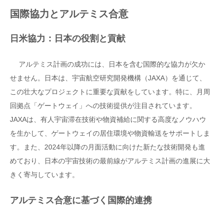
国際協力とアルテミス合意
日米協力：日本の役割と貢献
アルテミス計画の成功には、日本を含む国際的な協力が欠か
せません。日本は、宇宙航空研究開発機構（JAXA）を通じて、
この壮大なプロジェクトに重要な貢献をしています。特に、月周
回拠点「ゲートウェイ」への技術提供が注目されています。
JAXAは、有人宇宙滞在技術や物資補給に関する高度なノウハウ
を生かして、ゲートウェイの居住環境や物資輸送をサポートしま
す。また、2024年以降の月面活動に向けた新たな技術開発も進
めており、日本の宇宙技術の最前線がアルテミス計画の進展に大
きく寄与しています。
アルテミス合意に基づく国際的連携