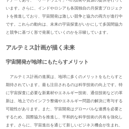
います。さらに、インドやロシアも各国独自の月探査プロジェク
トを推進しており、宇宙開発は激しい競争と協力の両方が進行中
です。これらの動向は、未来の宇宙探査がいかにして多国間協力
と競争に基づく形で発展していくのかを示唆しています。
アルテミス計画が描く未来
宇宙開発が地球にもたらすメリット
アルテミス計画の進展は、地球に多くのメリットをもたらすと
期待されています。最も注目されるのは科学技術の向上です。特
に宇宙探査に必要な新素材やエネルギー技術、通信技術などの革
新は、地上でのインフラ整備やエネルギー問題の解決に寄与する
可能性があります。また、宇宙開発はグローバルな連携を必要と
するため、国際協力を推進し、平和的な科学技術の共有を強化し
ます。さらに、宇宙進出を通じて新しいビジネス機会が生まれ、