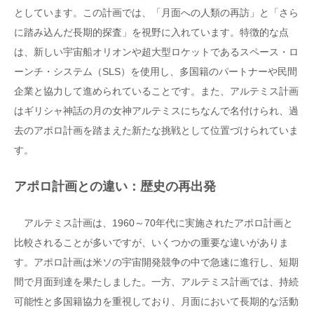
としています。この計画では、「月面への人類の再訪」と「さら
に踏み込んだ長期的探査」を視野に入れています。特徴的な点
は、新しい宇宙船オリオンや超大型ロケットであるスペース・ロ
ーンチ・システム（SLS）を使用し、多国籍のパートナーや民間
企業と協力して進められていることです。また、アルテミス計画
はギリシャ神話の月の女神アルテミスにちなんで名付けられ、過
去のアポロ計画を踏まえた新たな挑戦として位置づけられていま
す。
アポロ計画との違い：歴史の再出発
アルテミス計画は、1960～70年代に実施されたアポロ計画と
比較されることが多いですが、いくつかの重要な違いがありま
す。アポロ計画は米ソの宇宙開発競争の中で急速に進行し、短期
間で月面到達を果たしました。一方、アルテミス計画では、持続
可能性と多国籍協力を重視しており、月面において長期的な活動