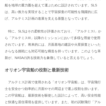
船を地球の重力圏を超えて運ぶために設計されています。SLS
は、高い推力を実現することで宇宙探査の可能性を飛躍的に広
げ、アルテミス計画の進展を支える基盤となっています。
特に、SLSはその柔軟性が評価されており、「アルテミスI」か
ら「アルテミスIII」以降のミッションにおいて多様な用途で使用
されています。将来的には、月面基地の建設や火星探査といった
さらなる挑戦にも対応可能な構造を持っています。このような革
新が、NASAの誇る技術力を象徴していると言えるでしょう。
オリオン宇宙船の役割と最新技術
アルテミス計画で使用される「オリオン宇宙船」は、宇宙飛行
士を安全かつ効率的に月面やその周辺まで運ぶ役割を担います。
この宇宙船は、最新技術を駆使した設計によって、高い安全性能
と快適な居住環境を提供しています。また、初の試験飛行「アル