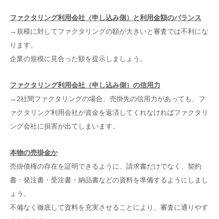
ファクタリング利用会社（申し込み側）と利用金額のバランス
→規模に対してファクタリングの額が大きいと審査では不利にな
ります。
企業の規模に見合った額を提示しましょう。
ファクタリング利用会社（申し込み側）の信用力
→2社間ファクタリングの場合、売掛先の信用力があっても、フ
ァクタリング利用会社が資金を返済してくれなければファクタリ
ング会社に損害が出てしまいます。
本物の売掛金か
売掛債権の存在を証明できるように、請求書だけでなく、契約
書・発注書・受注書・納品書などの資料を準備するようにしまし
ょう。
不備なく徹底して資料を充実させることにより、審査に通りやす