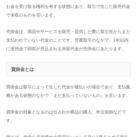
お金を受け取る権利を有する状態にあり、取引で生じた販売代金
で未収のものを言います。
売掛金は、商品やサービスを販売・提供した際に取引先からまだ
支払われていない代金のことです。営業取引のなかで、1年以内
に現預金で回収が見込まれる未収代金が売掛金にあたります。
買掛金とは
買掛金は取引によって生じた代金が後払いの場合であり、支払義
務がある状態のなかで「まだ支払っていないもの」を言います。
買掛金の対象となるのは仕入れや商品の購入、外注依頼などで
す。
例えば、代金を月末締めの翌月払いとして月に1度まとめて支払