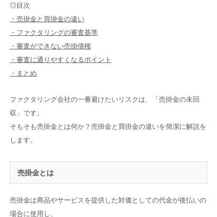
◎目次
・売掛金と買掛金の違い
・ファクタリングの審査基準
・審査ができない売掛債権
・審査に通りやすくなるポイント
・まとめ
ファクタリング会社の一番避けたいリスクは、「売掛金の未回
収」です。
そもそも売掛金とは何か？売掛金と買掛金の違いを簡潔に解説を
します。
売掛金とは
売掛金は商品やサービスを提供した対価としての代金が後払いの
場合に使用し、