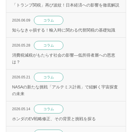
「トランプ関税」再び波紋！日本経済への影響を徹底解説
2026.06.09
コラム
知らなきゃ損する！輸入時に関わる代替関税の基礎知識
2026.05.28
コラム
消費税減税がもたらす社会の影響—低所得者層への恩恵
は？
2026.05.21
コラム
NASAの新たな挑戦「アルテミス計画」で紐解く宇宙探査
の未来
2026.05.14
コラム
ホンダのEV戦略修正、その背景と挑戦を探る