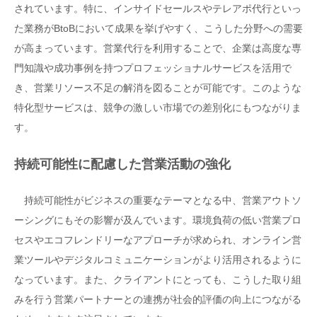
されています。特に、インサイドセールスやテレアポ代行といっ
た業務がBtoBにおいて成果を挙げやすく、こうした分野への需要
が高まっています。営業代行を利用することで、企業は高度な専
門知識や成功事例を持つプロフェッショナルサービスを活用で
き、営業リソース不足の解消を図ることが可能です。このような
特化型サービスは、競争の激しい市場での差別化にもつながりま
す。
持続可能性に配慮した営業活動の強化
持続可能性がビジネスの重要なテーマとなる中、営業アウトソ
ーシングにもその影響が及んでいます。環境負荷の低い営業プロ
セスやエコフレンドリーなアプローチが求められ、オンライン営
業ツールやデジタルコミュニケーションがより活用されるように
なっています。また、クライアントにとっても、こうした取り組
みを行う営業パートナーとの連携が社会的評価の向上につながる