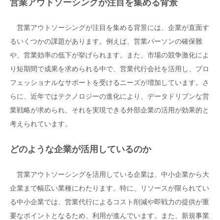
営業アウトソーシングが注目を集める背景
営業アウトソーシングが注目を集める背景には、企業が直面す
るいくつかの課題があります。例えば、営業パーソンの確保難
や、営業効率の低下が挙げられます。また、市場の競争激化によ
り短期間で成果を求められる中で、営業代行会社を活用し、プロ
フェッショナルなサポートを受けるニーズが増加しています。さ
らに、近年ではテクノロジーの進化により、データドリブンな営
業戦略が求められ、それを実現できる外部企業の活用が効果的と
考えられています。
どのような企業が活用しているのか
営業アウトソーシングを活用している企業は、中小企業から大
企業まで幅広い業種にわたります。特に、リソースが限られてい
る中小企業では、営業代行によるコスト削減や即戦力の提供が重
要なポイントとなるため、利用が進んでいます。また、新規事業