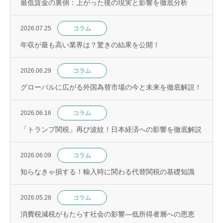
最低賃金の裏側：上がった後の現実と影響を徹底分析
2026.07.25
コラム
年収が最も高い業界は？驚きの結果を公開！
2026.06.29
コラム
グローバルに広がる外国為替市場の今と未来を徹底解説！
2026.06.16
コラム
「トランプ関税」再び波紋！日本経済への影響を徹底解説
2026.06.09
コラム
知らなきゃ損する！輸入時に関わる代替関税の基礎知識
2026.05.28
コラム
消費税減税がもたらす社会の影響—低所得者層への恩恵