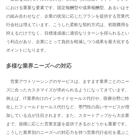
における重要な要素です。固定報酬型や成果報酬型、あるいはそ
の組み合わせなど、企業の状況に応じたプランを提供する営業代
行会社は増えています。こうした柔軟な契約方式は、初期費用を
抑えるだけでなく、目標達成後に適切なリターンを得られるとい
う利点があり、企業にとって負担を軽減しつつ成果を最大化する
ポイントになります。
多様な業界ニーズへの対応
営業アウトソーシングのサービスは、ますます業界ごとのニー
ズに合ったカスタマイズが求められるようになってきています。
例えば、IT業界向けのインサイドセールス代行や、医療分野に特
化したフィールドセールス代行など、専門性の高いサービスが増
加している点が注目されます。また、スタートアップから大企業
まで、規模に応じた営業支援を提供できるかどうかも重要です。
こうした業界別のニーズへの対応力を持つ営業代行会社を選ぶこ