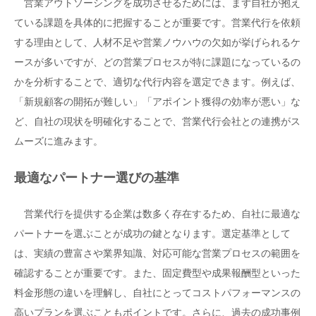
営業アウトソーシングを成功させるためには、まず自社が抱え
ている課題を具体的に把握することが重要です。営業代行を依頼
する理由として、人材不足や営業ノウハウの欠如が挙げられるケ
ースが多いですが、どの営業プロセスが特に課題になっているの
かを分析することで、適切な代行内容を選定できます。例えば、
「新規顧客の開拓が難しい」「アポイント獲得の効率が悪い」な
ど、自社の現状を明確化することで、営業代行会社との連携がス
ムーズに進みます。
最適なパートナー選びの基準
営業代行を提供する企業は数多く存在するため、自社に最適な
パートナーを選ぶことが成功の鍵となります。選定基準として
は、実績の豊富さや業界知識、対応可能な営業プロセスの範囲を
確認することが重要です。また、固定費型や成果報酬型といった
料金形態の違いを理解し、自社にとってコストパフォーマンスの
高いプランを選ぶこともポイントです。さらに、過去の成功事例