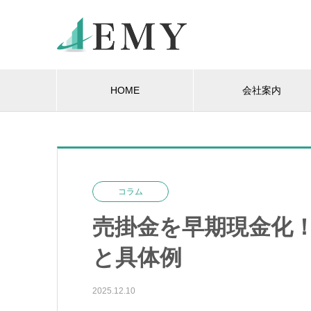
HOME
会社案内
コラム
売掛金を早期現金化
と具体例
2025.12.10