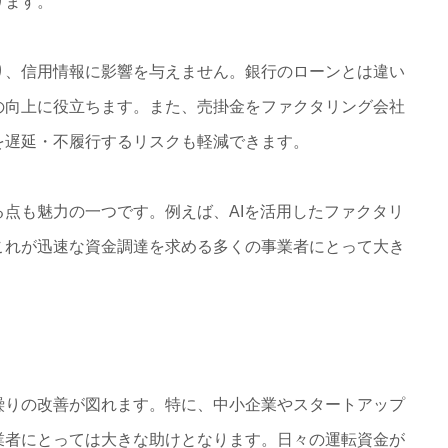
ります。
、信用情報に影響を与えません。銀行のローンとは違い
の向上に役立ちます。また、売掛金をファクタリング会社
を遅延・不履行するリスクも軽減できます。
点も魅力の一つです。例えば、AIを活用したファクタリ
これが迅速な資金調達を求める多くの事業者にとって大き
りの改善が図れます。特に、中小企業やスタートアップ
業者にとっては大きな助けとなります。日々の運転資金が