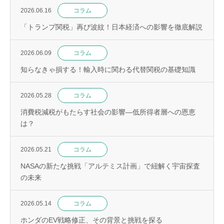
2026.06.16
コラム
「トランプ関税」再び波紋！日本経済への影響を徹底解説
2026.06.09
コラム
知らなきゃ損する！輸入時に関わる代替関税の基礎知識
2026.05.28
コラム
消費税減税がもたらす社会の影響—低所得者層への恩恵
は？
2026.05.21
コラム
NASAの新たな挑戦「アルテミス計画」で紐解く宇宙探査
の未来
2026.05.14
コラム
ホンダのEV戦略修正、その背景と挑戦を探る