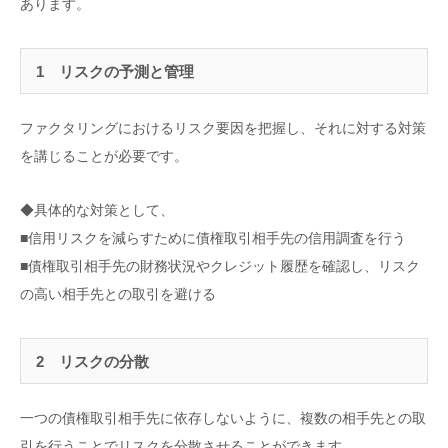
あります。
1 リスクの予測と管理
ファクタリングにおけるリスク要因を把握し、それに対する対策
を講じることが必要です。
◆具体的な対策として、
■信用リスクを減らすために債権取引相手先の信用調査を行う
■債権取引相手先の財務状況やクレジット履歴を確認し、リスク
の高い相手先との取引を避ける
2 リスクの分散
一つの債権取引相手先に依存しないように、複数の相手先との取
引を行うことでリスクを分散させることができます。